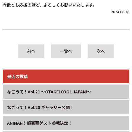
今後とも応援のほど、よろしくお願いいたします。
2024.08.18
前へ
一覧へ
次へ
最近の投稿
なごうて！Vol.21 〜OTAGEI COOL JAPAN!〜
なごうて！Vol.20 ギャラリー公開！
ANIMAN！超豪華ゲスト参戦決定！