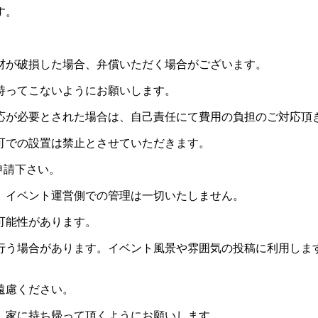
す。
。
材が破損した場合、弁償いただく場合がございます。
持ってこないようにお願いします。
応が必要とされた場合は、自己責任にて費用の負担のご対応頂
可での設置は禁止とさせていただきます。
申請下さい。
。イベント運営側での管理は一切いたしません。
可能性があります。
行う場合があります。イベント風景や雰囲気の投稿に利用しま
遠慮ください。
、家に持ち帰って頂くようにお願いします。