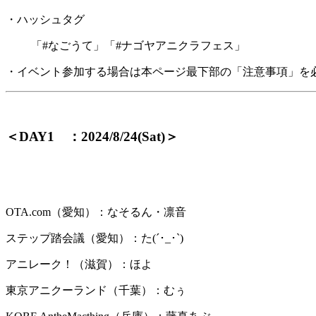
・ハッシュタグ
「#なごうて」「#ナゴヤアニクラフェス」
・イベント参加する場合は本ページ最下部の「注意事項」を
＜DAY1 ：2024/8/24(Sat)＞
OTA.com（愛知）：なそるん・凛音
ステップ踏会議（愛知）：た(´･_･`)
アニレーク！（滋賀）：ほよ
東京アニクーランド（千葉）：むぅ