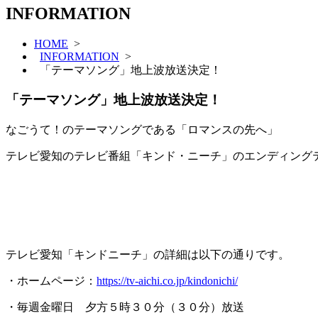
INFORMATION
HOME
>
INFORMATION
>
「テーマソング」地上波放送決定！
「テーマソング」地上波放送決定！
なごうて！のテーマソングである「ロマンスの先へ」
テレビ愛知のテレビ番組「キンド・ニーチ」のエンディング
テレビ愛知「キンドニーチ」の詳細は以下の通りです。
・ホームページ：
https://tv-aichi.co.jp/kindonichi/
・毎週金曜日 夕方５時３０分（３０分）放送