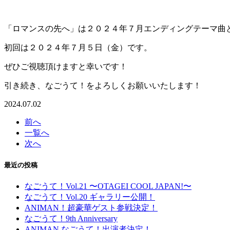
「ロマンスの先へ」は２０２４年７月エンディングテーマ曲
初回は２０２４年７月５日（金）です。
ぜひご視聴頂けますと幸いです！
引き続き、なごうて！をよろしくお願いいたします！
2024.07.02
前へ
一覧へ
次へ
最近の投稿
なごうて！Vol.21 〜OTAGEI COOL JAPAN!〜
なごうて！Vol.20 ギャラリー公開！
ANIMAN！超豪華ゲスト参戦決定！
なごうて！9th Anniversary
ANIMAN なごうて！出演者決定！