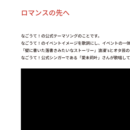
ロマンスの先へ
なごうて！の公式テーマソングのことです。
なごうて！のイベントイメージを歌詞にし、イベントの一
「壁に書いた落書きみたいなストーリー」浪漫’sとオタ芸
なごうて！公式シンガーである「愛未莉叶」さんが歌唱し