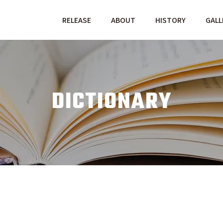
RELEASE
ABOUT
HISTORY
GALL
DICTIONARY