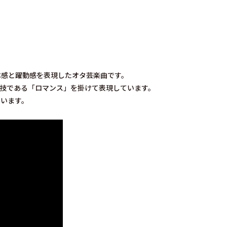
体感と躍動感を表現したオタ芸楽曲です。
の技である「ロマンス」を掛けて表現しています。
ています。