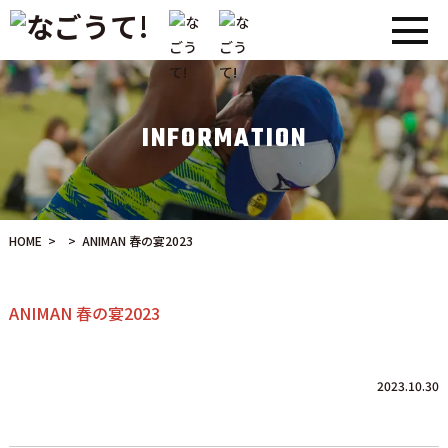
INFORMATION
HOME
>
>
ANIMAN 春の宴2023
ANIMAN 春の宴2023
2023.10.30