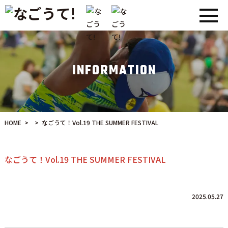
INFORMATION
HOME
>
>
なごうて！Vol.19 THE SUMMER FESTIVAL
なごうて！Vol.19 THE SUMMER FESTIVAL
2025.05.27